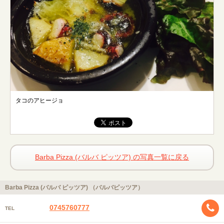
タコのアヒージョ
Barba Pizza (バルバ ピッツア) の写真一覧に戻る
Barba Pizza (バルバ ピッツア) （バルバピッツア）
0745760777
TEL