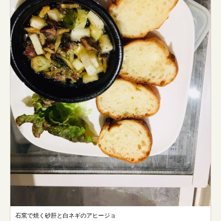
石窯で焼く砂肝と白ネギのアヒージョ