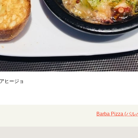
アヒージョ
Barba Pizza