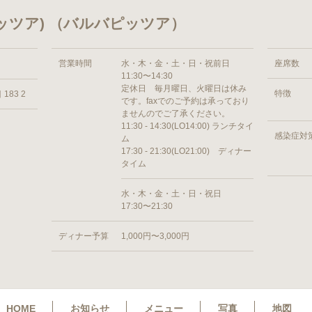
バ ピッツア) （バルバピッツア）
営業時間
水・木・金・土・日・祝前日
座席数
11:30〜14:30
定休日 毎月曜日、火曜日は休み
特徴
83 2
です。faxでのご予約は承っており
ませんのでご了承ください。
11:30 - 14:30(LO14:00) ランチタイ
感染症対
ム
17:30 - 21:30(LO21:00) ディナー
タイム
水・木・金・土・日・祝日
17:30〜21:30
ディナー予算
1,000円〜3,000円
HOME
お知らせ
メニュー
写真
地図