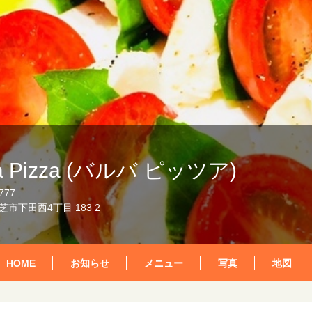
a Pizza (バルバ ピッツア)
777
市下田西4丁目 183 2
HOME
お知らせ
メニュー
写真
地図