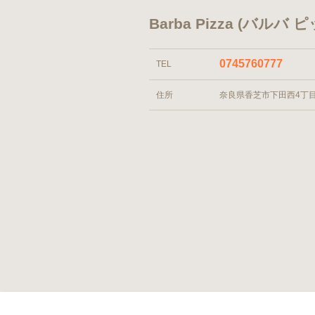
Barba Pizza (バル
0745760777
TEL
住所
奈良県香芝市下田西4丁目 1