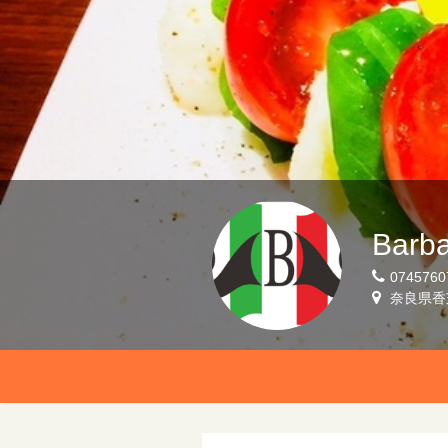
Barb
0745760
奈良県香芝